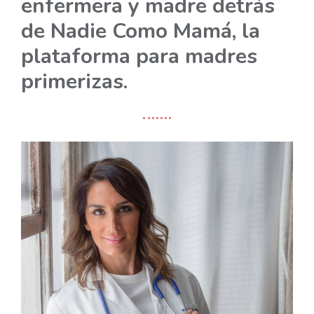
enfermera y madre detrás
de Nadie Como Mamá, la
plataforma para madres
primerizas.