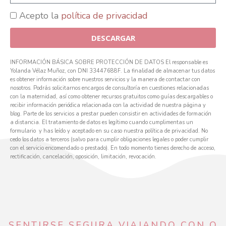
Acepto la
política de privacidad
DESCARGAR
INFORMACIÓN BÁSICA SOBRE PROTECCIÓN DE DATOS El responsable es
Yolanda Vélaz Muñoz, con DNI 33447688F. La finalidad de almacenar tus datos
es obtener información sobre nuestros servicios y la manera de contactar con
nosotros. Podrás solicitarnos encargos de consultoría en cuestiones relacionadas
con la maternidad, así como obtener recursos gratuitos como guías descargables o
recibir información periódica relacionada con la actividad de nuestra página y
blog. Parte de los servicios a prestar pueden consistir en actividades de formación
a distancia. El tratamiento de datos es legítimo cuando cumplimentas un
formulario y has leído y aceptado en su caso nuestra política de privacidad. No
cedo los datos a terceros (salvo para cumplir obligaciones legales o poder cumplir
con el servicio encomendado o prestado). En todo momento tienes derecho de acceso,
rectificación, cancelación, oposición, limitación, revocación.
SENTIRSE SEGURA VIAJANDO CON O