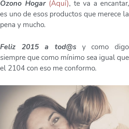
Ozono Hogar
(Aquí)
, te va a encantar,
es uno de esos productos que merece la
pena y mucho.
Feliz 2015 a tod@s
y como dig
siempre que como mínimo sea igual que
el 2104 con eso me conformo.