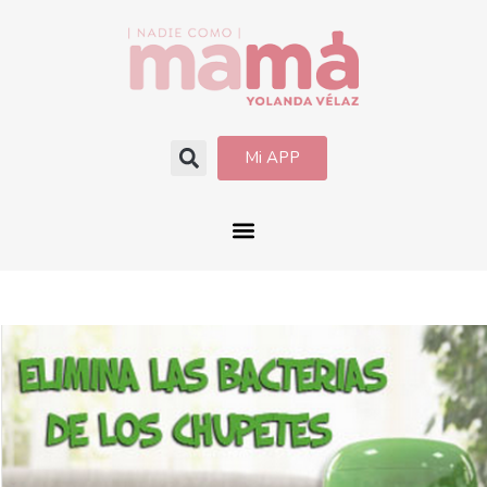
Mi APP