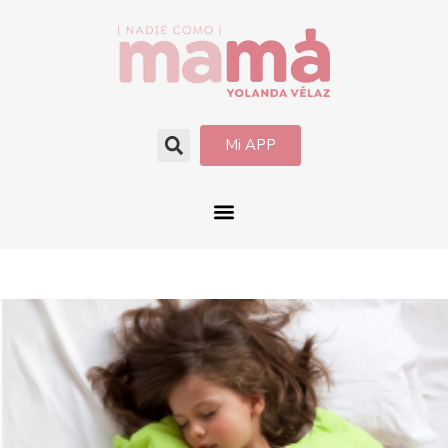
Mi APP