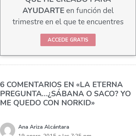
AYUDARTE
en función del
trimestre en el que te encuentres
ACCEDE GRATIS
6 COMENTARIOS EN «LA ETERNA
PREGUNTA…¿SÁBANA O SACO? YO
ME QUEDO CON NORKID»
Ana Ariza Alcántara
19 enero, 2015 a las 7:25 pm