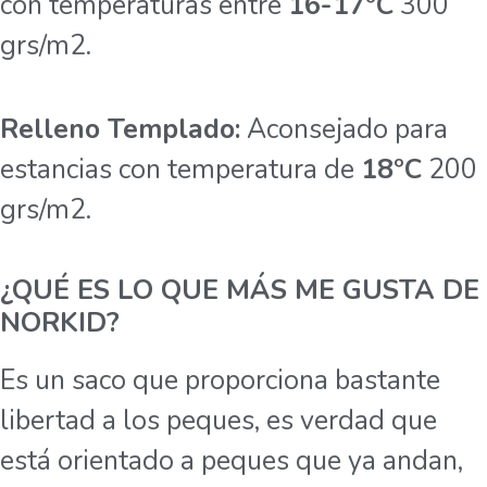
con temperaturas entre
16-17ºC
300
grs/m2.
Relleno Templado:
Aconsejado para
estancias con temperatura de
18ºC
200
grs/m2.
¿QUÉ ES LO QUE MÁS ME GUSTA DE
NORKID?
Es un saco que proporciona bastante
libertad a los peques, es verdad que
está orientado a peques que ya andan,