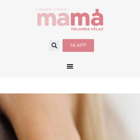
Mi APP