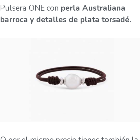
Pulsera ONE con
perla Australiana
barroca y detalles de plata torsadé.
O por el mismo precio tienes también la