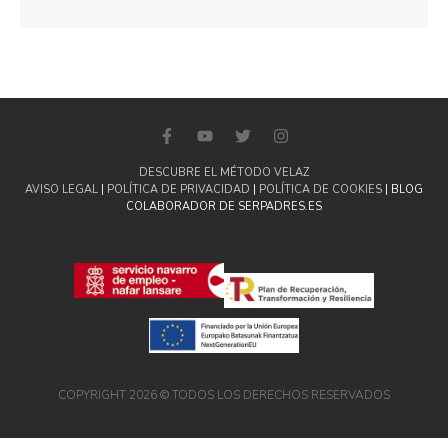
DESCUBRE EL MÉTODO VELAZ
AVISO LEGAL
|
POLÍTICA DE PRIVACIDAD
|
POLÍTICA DE COOKIES
| BLOG
COLABORADOR DE SERPADRES.ES
COPYRIGHT 2026 © TODOS LOS DERECHOS RESERVADOS