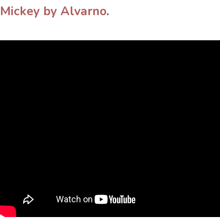
Mickey by Alvarno
.