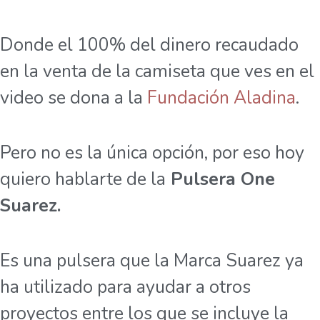
Donde el 100% del dinero recaudado
en la venta de la camiseta que ves en el
video se dona a la
Fundación Aladina
.
Pero no es la única opción, por eso hoy
quiero hablarte de la
Pulsera One
Suarez.
Es una pulsera que la Marca Suarez ya
ha utilizado para ayudar a otros
proyectos entre los que se incluye la