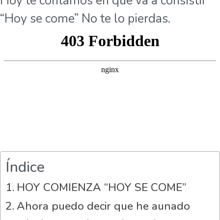
Hoy te contamos en qué va a consistir
“Hoy se come” No te lo pierdas.
Índice
HOY COMIENZA “HOY SE COME”
Ahora puedo decir que he aunado