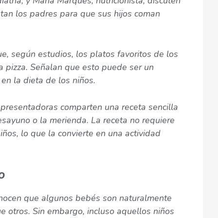
atría, y María Marqués, nutricionista, discuten
ntan los padres para que sus hijos coman
, según estudios, los platos favoritos de los
la pizza. Señalan que esto puede ser un
en la dieta de los niños.
 presentadoras comparten una receta sencilla
esayuno o la merienda. La receta no requiere
ños, lo que la convierte en una actividad
o
nocen que algunos bebés son naturalmente
e otros. Sin embargo, incluso aquellos niños