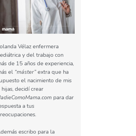
olanda Vélaz enfermera
ediátrica y del trabajo con
ás de 15 años de experiencia,
ás el
“máster”
extra que ha
upuesto el nacimiento de mis
 hijas, decidí crear
NadieComoMama.com
para dar
espuesta a tus
reocupaciones.
demás escribo para la