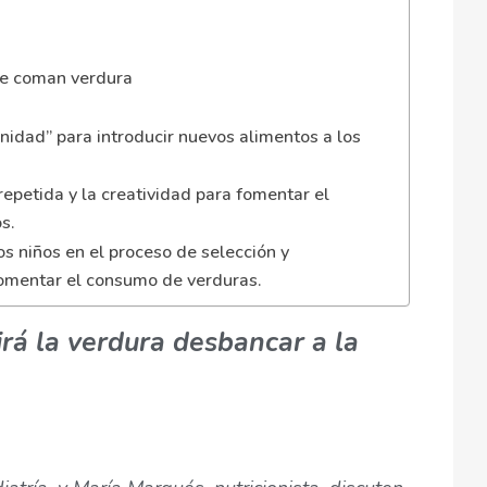
ue coman verdura
nidad” para introducir nuevos alimentos a los
repetida y la creatividad para fomentar el
s.
os niños en el proceso de selección y
fomentar el consumo de verduras.
rá la verdura desbancar a la