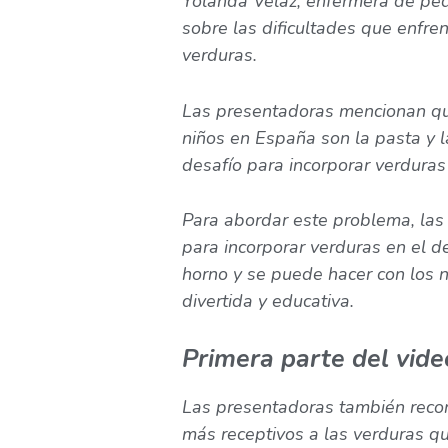
Yolanda Velaz, enfermera de pedi
sobre las dificultades que enfre
verduras.
Las presentadoras mencionan que
niños en España son la pasta y 
desafío para incorporar verduras 
Para abordar este problema, las
para incorporar verduras en el d
horno y se puede hacer con los ni
divertida y educativa.
Primera parte del vide
Las presentadoras también reco
más receptivos a las verduras qu