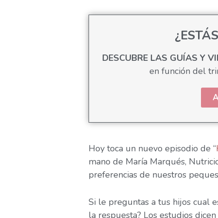
¿ESTÁ
DESCUBRE LAS GUÍAS Y V
en función del tr
A
Hoy toca un nuevo episodio de “
mano de María Marqués, Nutricio
preferencias de nuestros peques
Si le preguntas a tus hijos cual 
la respuesta? Los estudios dicen 