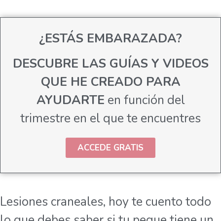
¿ESTÁS EMBARAZADA?
DESCUBRE LAS GUÍAS Y VIDEOS
QUE HE CREADO PARA
AYUDARTE
en función del
trimestre en el que te encuentres
ACCEDE GRATIS
Lesiones craneales, hoy te cuento todo
lo que debes saber si tu peque tiene un