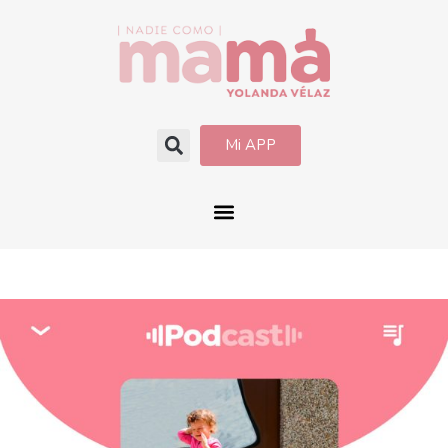
Mi APP