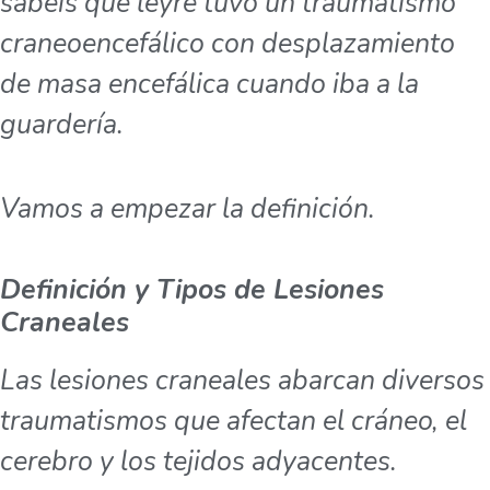
sabéis que leyre tuvo un traumatismo
craneoencefálico con desplazamiento
de masa encefálica cuando iba a la
guardería.
Vamos a empezar la definición.
Definición y Tipos de Lesiones
Craneales
Las lesiones craneales abarcan diversos
traumatismos que afectan el cráneo, el
cerebro y los tejidos adyacentes.