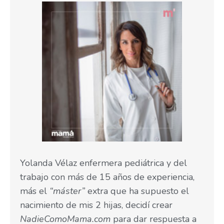
Yolanda Vélaz enfermera pediátrica y del
trabajo con más de 15 años de experiencia,
más el
“máster”
extra que ha supuesto el
nacimiento de mis 2 hijas, decidí crear
NadieComoMama.com
para dar respuesta a