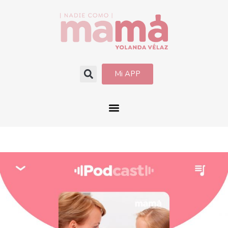
Mi APP