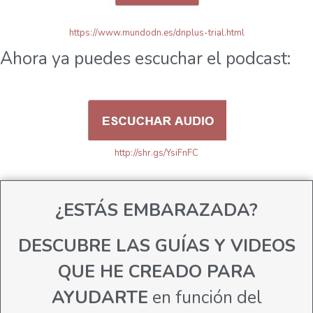
https://www.mundodn.es/dnplus-trial.html
Ahora ya puedes escuchar el podcast:
http://shr.gs/YsiFnFC
¿ESTÁS EMBARAZADA?
DESCUBRE LAS GUÍAS Y VIDEOS
QUE HE CREADO PARA
AYUDARTE
en función del