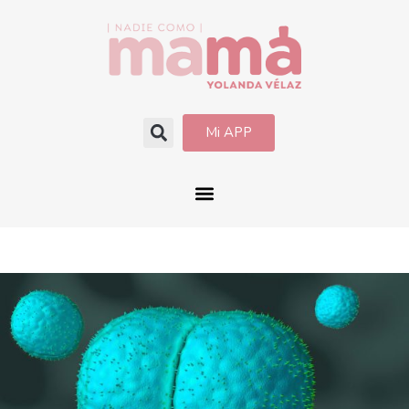
Mi APP