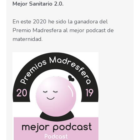
Mejor Sanitario 2.0.
En este 2020 he sido la ganadora del
Premio Madresfera al mejor podcast de
maternidad.