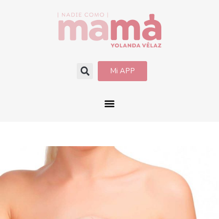
Mi APP