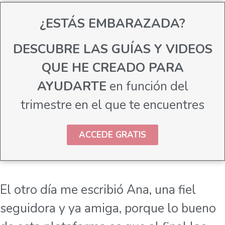
¿ESTÁS EMBARAZADA?
DESCUBRE LAS GUÍAS Y VIDEOS
QUE HE CREADO PARA
AYUDARTE
en función del
trimestre en el que te encuentres
ACCEDE GRATIS
El otro día me escribió Ana, una fiel
seguidora y ya amiga, porque lo bueno