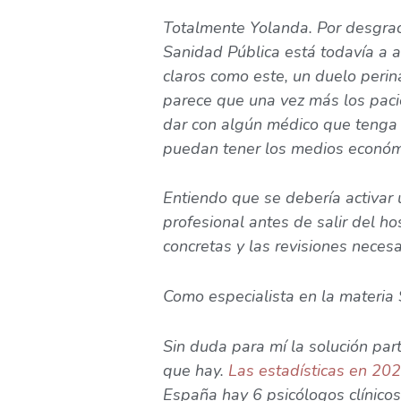
Totalmente Yolanda. Por desgrac
Sanidad Pública está todavía a a
claros como este, un duelo peri
parece que una vez más los pac
dar con algún médico que tenga 
puedan tener los medios económi
Entiendo que se debería activar 
profesional antes de salir del h
concretas y las revisiones necesa
Como especialista en la materia 
Sin duda para mí la solución par
que hay.
Las estadísticas en 20
España hay 6 psicólogos clínico