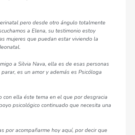
rinatal pero desde otro ángulo totalmente
 escuchamos a Elena, su testimonio estoy
as mujeres que puedan estar viviendo la
Neonatal.
migo a Silvia Nava, ella es de esas personas
 parar, es un amor y además es Psicóloga
 con ella éste tema en el que por desgracia
apoyo psicológico continuado que necesita una
ias por acompañarme hoy aquí, por decir que