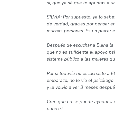
sí, que ya sé que te apuntas a 
SILVIA: Por supuesto, ya lo sabes
de verdad, gracias por pensar e
muchas personas. Es un placer e
Después de escuchar a Elena la
que no es suficiente el apoyo ps
sistema público a las mujeres qu
Por si todavía no escuchaste a 
embarazo, no le vio el psicólog
y le volvió a ver 3 meses después
Creo que no se puede ayudar a u
parece?