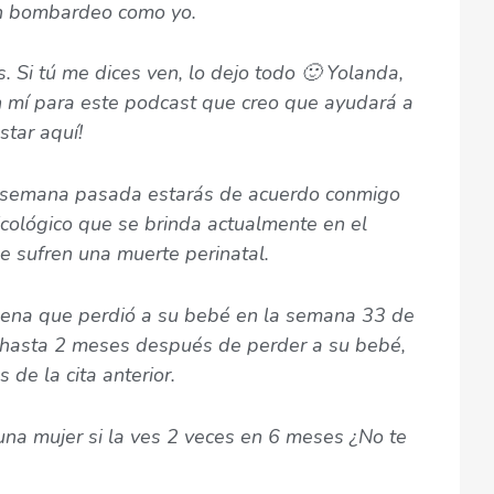
un bombardeo como yo.
. Si tú me dices ven, lo dejo todo 🙂 Yolanda,
n mí para este podcast que creo que ayudará a
star aquí!
 semana pasada estarás de acuerdo conmigo
icológico que se brinda actualmente en el
e sufren una muerte perinatal.
Elena que perdió a su bebé en la semana 33 de
o hasta 2 meses después de perder a su bebé,
 de la cita anterior.
na mujer si la ves 2 veces en 6 meses ¿No te