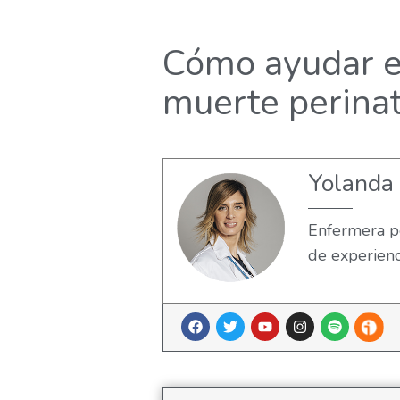
Cómo ayudar en
muerte perinat
Yolanda
Enfermera pe
de experienc