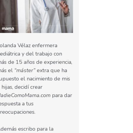
olanda Vélaz enfermera
ediátrica y del trabajo con
ás de 15 años de experiencia,
ás el
“máster”
extra que ha
upuesto el nacimiento de mis
 hijas, decidí crear
NadieComoMama.com
para dar
espuesta a tus
reocupaciones.
demás escribo para la