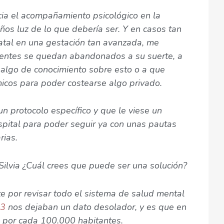
ia el acompañamiento psicológico en la
ños luz de lo que debería ser. Y en casos tan
natal en una gestación tan avanzada, me
ientes se quedan abandonados a su suerte, a
algo de conocimiento sobre esto o a que
cos para poder costearse algo privado.
un protocolo específico y que le viese un
ospital para poder seguir ya con unas pautas
rias.
Silvia ¿Cuál crees que puede ser una solución?
te por revisar todo el sistema de salud mental
23
nos dejaban un dato desolador, y es que en
s por cada 100.000 habitantes.