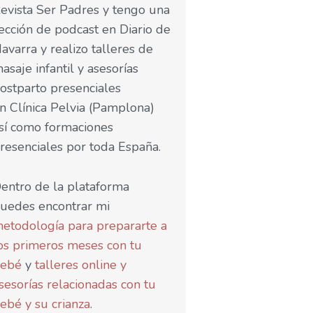
evista Ser Padres y tengo una
ección de podcast en Diario de
avarra y realizo talleres de
asaje infantil y asesorías
ostparto presenciales
n Clínica Pelvia (Pamplona)
sí como formaciones
resenciales por toda España.
entro de la plataforma
uedes encontrar mi
etodología para prepararte a
os primeros meses con tu
ebé
y
talleres online y
sesorías relacionadas con tu
ebé y su crianza
.