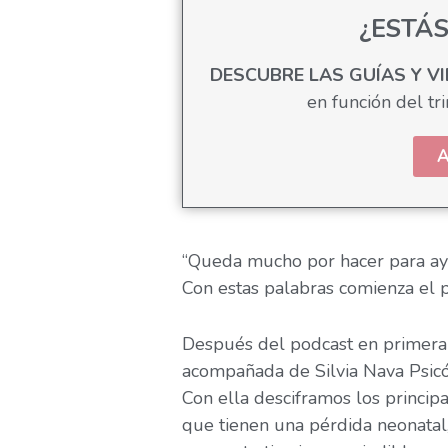
¿ESTÁ
DESCUBRE LAS GUÍAS Y V
en función del tr
A
“Queda mucho por hacer para ayu
Con estas palabras comienza el 
Después del podcast en primer
acompañada de Silvia Nava Psicó
Con ella desciframos los princip
que tienen una pérdida neonatal,