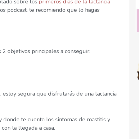
blado sobre los
primeros días de la lactancia
tos podcast, te recomiendo que lo hagas
2 objetivos principales a conseguir:
, estoy segura que disfrutarás de una lactancia
y donde te cuento los sintomas de mastitis y
con la llegada a casa.