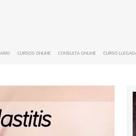
ARIO
CURSOS ONLINE
CONSULTA ONLINE
CURSO LLEGADA