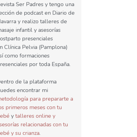
evista Ser Padres y tengo una
ección de podcast en Diario de
avarra y realizo talleres de
asaje infantil y asesorías
ostparto presenciales
n Clínica Pelvia (Pamplona)
sí como formaciones
resenciales por toda España.
entro de la plataforma
uedes encontrar mi
etodología para prepararte a
os primeros meses con tu
ebé
y
talleres online y
sesorías relacionadas con tu
ebé y su crianza
.