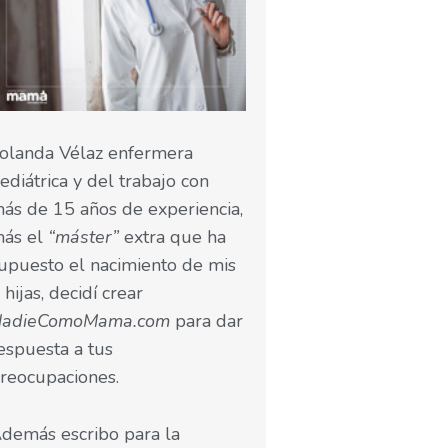
olanda Vélaz enfermera
ediátrica y del trabajo con
ás de 15 años de experiencia,
ás el
“máster”
extra que ha
upuesto el nacimiento de mis
 hijas, decidí crear
NadieComoMama.com
para dar
espuesta a tus
reocupaciones.
demás escribo para la