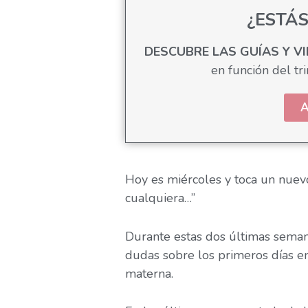
¿ESTÁ
DESCUBRE LAS GUÍAS Y V
en función del tr
A
Hoy es miércoles y toca un nuev
cualquiera…”
Durante estas dos últimas seman
dudas sobre los primeros días en
materna.