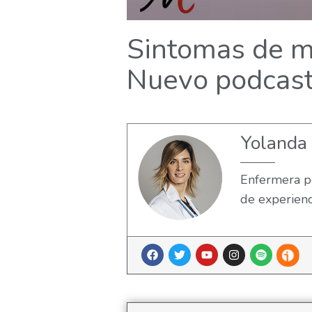
Sintomas de m
Nuevo podcas
Yolanda
Enfermera pe
de experienc