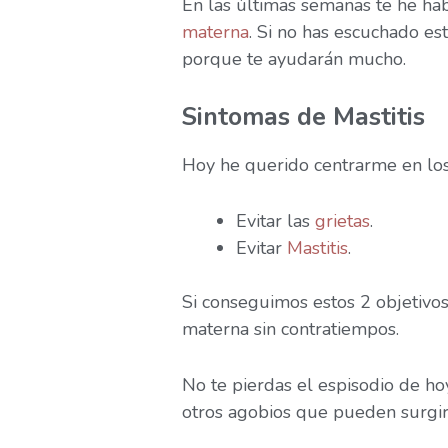
En las últimas semanas te he ha
materna
. Si no has escuchado es
porque te ayudarán mucho.
Sintomas de Mastitis
Hoy he querido centrarme en los 
Evitar las
grietas
.
Evitar
Mastitis
.
Si conseguimos estos 2 objetivos
materna sin contratiempos.
No te pierdas el espisodio de ho
otros agobios que pueden surgir 