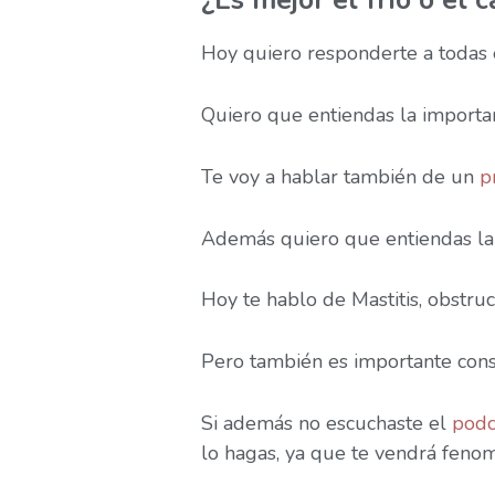
¿Es mejor el frío o el c
Hoy quiero responderte a todas 
Quiero que entiendas la importanc
Te voy a hablar también de un
p
Además quiero que entiendas la 
Hoy te hablo de Mastitis, obstru
Pero también es importante con
Si además no escuchaste el
podc
lo hagas, ya que te vendrá feno