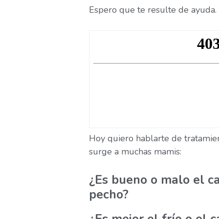
Espero que te resulte de ayuda.
Hoy quiero hablarte de tratamien
surge a muchas mamis:
¿Es bueno o malo el c
pecho?