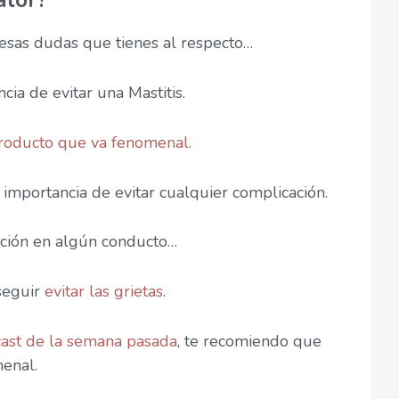
alor?
esas dudas que tienes al respecto…
ia de evitar una Mastitis.
roducto que va fenomenal.
importancia de evitar cualquier complicación.
cción en algún conducto…
seguir
evitar las grietas
.
ast de la semana pasada
, te recomiendo que
menal.