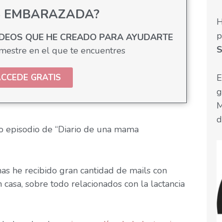
S EMBARAZADA?
H
p
IDEOS QUE HE CREADO PARA AYUDARTE
S
imestre en el que te encuentres
E
CCEDE GRATIS
g
M
d
o episodio de “Diario de una mama
as he recibido gran cantidad de mails con
 casa, sobre todo relacionados con la lactancia