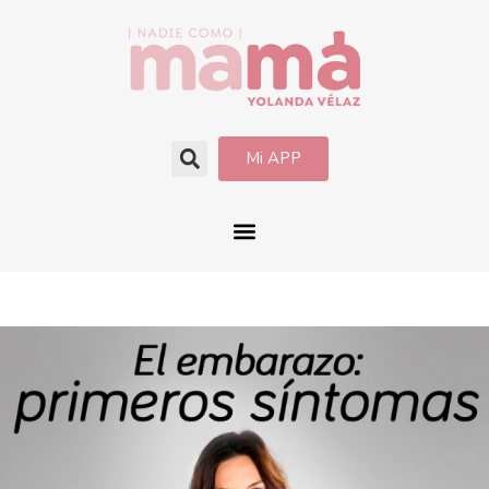
Mi APP